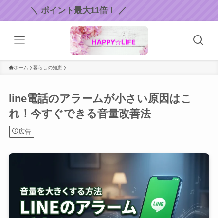
ポイント最大11倍！ ／
ホーム
暮らしの知恵
line電話のアラームが小さい原因はこ
れ！今すぐできる音量改善法
広告