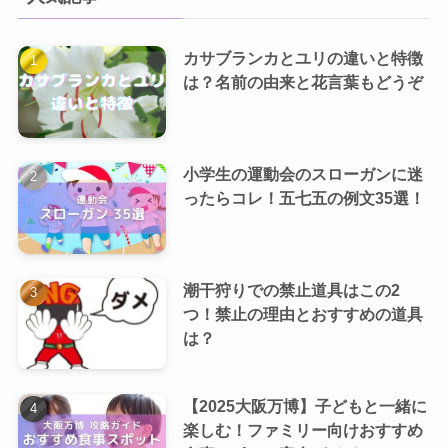
カサブランカとユリの違いと特徴
は？名前の由来と花言葉もどうぞ
小学生の運動会のスローガンに迷
ったらコレ！五七五の例文35選！
潮干狩りでの禁止道具はこの2
つ！禁止の理由とおすすめの道具
は？
【2025大阪万博】子どもと一緒に
楽しむ！ファミリー向けおすすめ