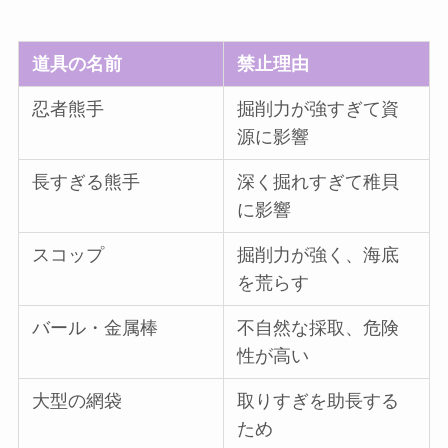
道具の名前
禁止理由
忍者熊手
掘削力が強すぎて資
源に影響
長すぎる熊手
深く掘れすぎて稚貝
に影響
スコップ
掘削力が強く、海底
を荒らす
バール・金属棒
不自然な採取、危険
性が高い
大型の網袋
取りすぎを助長する
ため