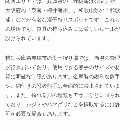
関西エリアでは、兵庫県の「赤穂海浜公園」や、
大阪府の「泉南・樽井海岸」、和歌山県の「和歌
浦」などが有名な潮干狩りスポットです。これら
の場所でも、道具の持ち込みには厳しいルールが
設けられています。
特に兵庫県赤穂市の潮干狩り場では、漁協の管理
が行き届いており、使用できる熊手のサイズや材
質に明確な制限があります。金属製の鋭利な熊手
や、網付きの忍者熊手は全面的に禁止されていま
す。また、採れる貝の種類もアサリなどに限られ
ており、シジミやハマグリなどを採取するには許
可が必要な場合もあります。