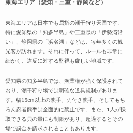
東海エリア（愛知・三重・静岡など）
東海エリアは日本でも屈指の潮干狩り天国です。
特に愛知県の「知多半島」や三重県の「伊勢湾沿
い」、静岡県の「浜名湖」などは、毎年多くの観
光客が訪れます。それに伴って、ルールも非常に
細かく、違反に対する監視も厳しい地域です。
愛知県の知多半島では、漁業権が強く保護されて
おり、潮干狩り場では明確な道具規制がありま
す。幅15cm以上の熊手、刃付き熊手、そしてもち
ろん忍者熊手は全面的に禁止です。また、1人が採
取できる貝の量にも制限があり、超過するとその
場で罰金を請求されることもあります。