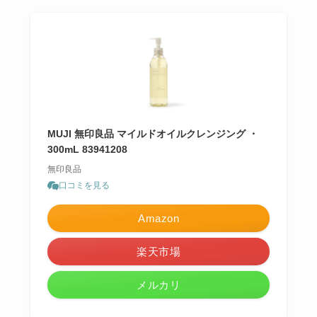
MUJI 無印良品 マイルドオイルクレンジング ・
300mL 83941208
無印良品
口コミを見る
Amazon
楽天市場
メルカリ