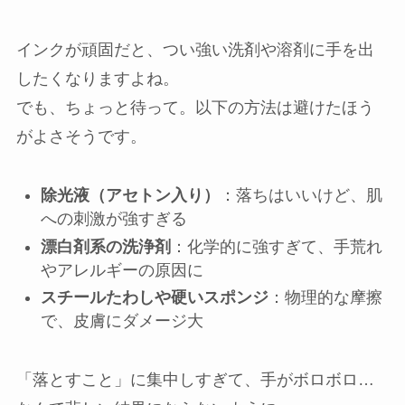
インクが頑固だと、つい強い洗剤や溶剤に手を出
したくなりますよね。
でも、ちょっと待って。以下の方法は避けたほう
がよさそうです。
除光液（アセトン入り）
：落ちはいいけど、肌
への刺激が強すぎる
漂白剤系の洗浄剤
：化学的に強すぎて、手荒れ
やアレルギーの原因に
スチールたわしや硬いスポンジ
：物理的な摩擦
で、皮膚にダメージ大
「落とすこと」に集中しすぎて、手がボロボロ…