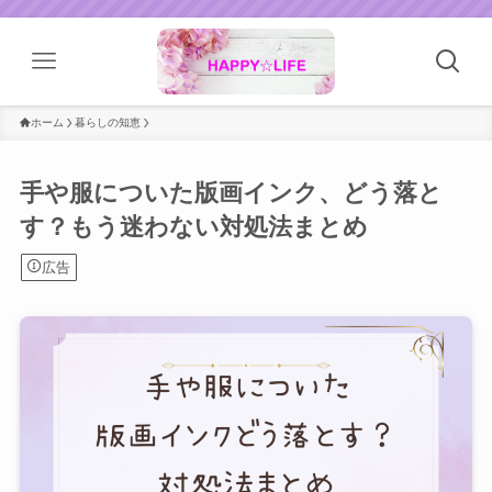
ホーム
暮らしの知恵
手や服についた版画インク、どう落と
す？もう迷わない対処法まとめ
広告