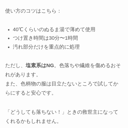
使い方のコツはこちら：
40℃くらいのぬるま湯で薄めて使用
つけ置き時間は30分〜1時間
汚れ部分だけを重点的に処理
ただし、
塩素系はNG
。色落ちや繊維を傷めるおそ
れがあります。
また、色柄物の服は目立たないところで試してか
らにすると安心です。
「どうしても落ちない！」ときの救世主になって
くれるかもしれません。